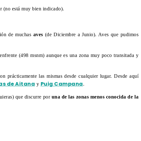
ar (no está muy bien indicado).
ación de muchas
aves
(de Diciembre a Junio). Aves que pudimos
to enfrente (498 msnm) aunque es una zona muy poco transitada y
on prácticamente las mismas desde cualquier lugar. Desde aquí
ras de Aitana
Puig Campana
y
.
uieras) que discurre por
una de las zonas menos conocida de la