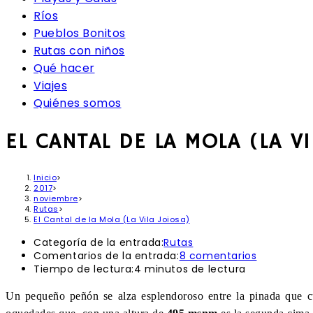
Ríos
Pueblos Bonitos
Rutas con niños
Qué hacer
Viajes
Quiénes somos
EL CANTAL DE LA MOLA (LA V
Inicio
>
2017
>
noviembre
>
Rutas
>
El Cantal de la Mola (La Vila Joiosa)
Categoría de la entrada:
Rutas
Comentarios de la entrada:
8 comentarios
Tiempo de lectura:
4 minutos de lectura
Un pequeño peñón se alza esplendoroso entre la pinada que 