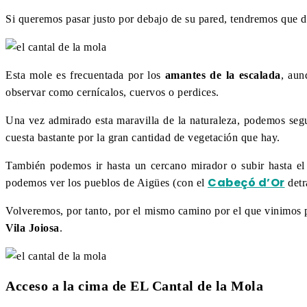
Si queremos pasar justo por debajo de su pared, tendremos que d
Esta mole es frecuentada por los
amantes de la escalada
, aun
observar como cernícalos, cuervos o perdices.
Una vez admirado esta maravilla de la naturaleza, podemos segu
cuesta bastante por la gran cantidad de vegetación que hay.
También podemos ir hasta un cercano mirador o subir hasta e
Cabeçó d’Or
podemos ver los pueblos de Aigües (con el
detr
Volveremos, por tanto, por el mismo camino por el que vinimos p
Vila Joiosa
.
Acceso a la cima de EL Cantal de la Mola