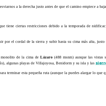
esviarnos a la derecha justo antes de que el camino empiece a baj
que tiene ciertas restricciones debido a la temporada de nidific
ir por el cordal de la sierra y subir hasta su cima más alta, jus
l monolito de la cima de
Lázaro
(488 msnm) aunque las vistas s
sier
ás), algunas playas de Villajoyosa, Benidorm y su isla y las
ara terminar esta pequeña ruta (aunque la puedes alargar lo que q