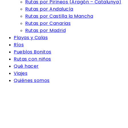
Rutas por Pirineos (Aragón – Catalunya)
Rutas por Andalucía
Rutas por Castilla la Mancha
Rutas por Canarias
Rutas por Madrid
Playas y Calas
Ríos
Pueblos Bonitos
Rutas con niños
Qué hacer
Viajes
Quiénes somos