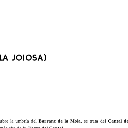
ILA JOIOSA)
cubre la umbría del
Barranc de la Mola
, se trata del
Cantal d