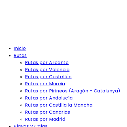
Inicio
Rutas
Rutas por Alicante
Rutas por Valencia
Rutas por Castellón
Rutas por Murcia
Rutas por Pirineos (Aragón – Catalunya)
Rutas por Andalucía
Rutas por Castilla la Mancha
Rutas por Canarias
Rutas por Madrid
Playas y Calas