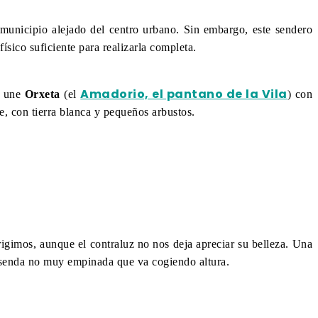
 municipio alejado del centro urbano. Sin embargo, este sendero
sico suficiente para realizarla completa.
Amadorio, el pantano de la Vila
e une
Orxeta
(el
) con
te, con tierra blanca y pequeños arbustos.
igimos, aunque el contraluz no nos deja apreciar su belleza. Una
 senda no muy empinada que va cogiendo altura.