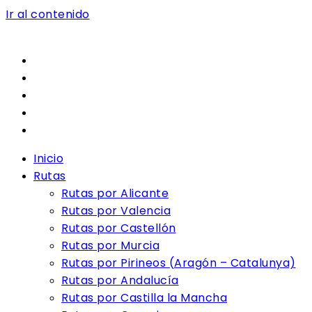
Ir al contenido
Inicio
Rutas
Rutas por Alicante
Rutas por Valencia
Rutas por Castellón
Rutas por Murcia
Rutas por Pirineos (Aragón – Catalunya)
Rutas por Andalucía
Rutas por Castilla la Mancha