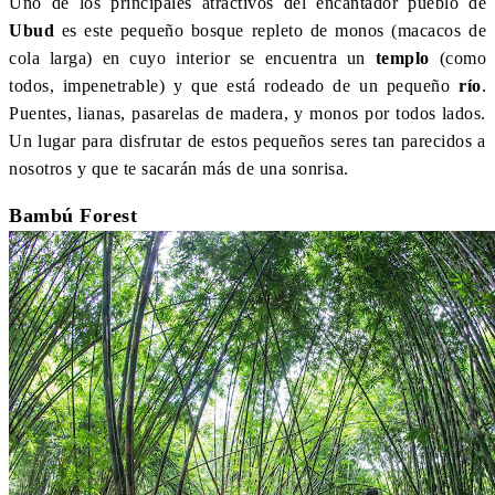
Uno de los principales atractivos del encantador pueblo de
Ubud
es este pequeño bosque repleto de monos (macacos de
cola larga) en cuyo interior se encuentra un
templo
(como
todos, impenetrable) y que está rodeado de un pequeño
río
.
Puentes, lianas, pasarelas de madera, y monos por todos lados.
Un lugar para disfrutar de estos pequeños seres tan parecidos a
nosotros y que te sacarán más de una sonrisa.
Bambú Forest