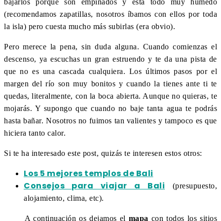
bajarlos porque son empinados y está todo muy húmedo
(recomendamos zapatillas, nosotros íbamos con ellos por toda
la isla) pero cuesta mucho más subirlas (era obvio).
Pero merece la pena, sin duda alguna. Cuando comienzas el
descenso, ya escuchas un gran estruendo y te da una pista de
que no es una cascada cualquiera. Los últimos pasos por el
margen del río son muy bonitos y cuando la tienes ante ti te
quedas, literalmente, con la boca abierta. Aunque no quieras, te
mojarás. Y supongo que cuando no baje tanta agua te podrás
hasta bañar. Nosotros no fuimos tan valientes y tampoco es que
hiciera tanto calor.
Si te ha interesado este post, quizás te interesen estos otros:
Los 5 mejores templos de Bali
Consejos para viajar a Bali
(presupuesto,
alojamiento, clima, etc).
A continuación os dejamos el
mapa
con todos los sitios