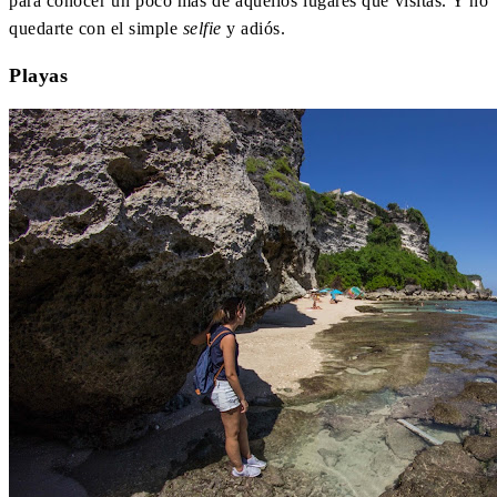
para conocer un poco más de aquellos lugares que visitas. Y no
quedarte con el simple
selfie
y adiós.
Playas