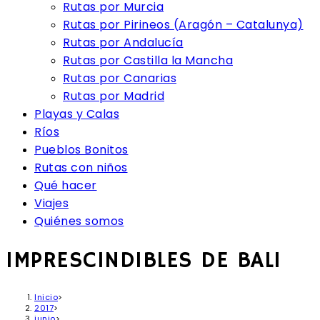
Rutas por Murcia
Rutas por Pirineos (Aragón – Catalunya)
Rutas por Andalucía
Rutas por Castilla la Mancha
Rutas por Canarias
Rutas por Madrid
Playas y Calas
Ríos
Pueblos Bonitos
Rutas con niños
Qué hacer
Viajes
Quiénes somos
IMPRESCINDIBLES DE BALI
Inicio
>
2017
>
junio
>