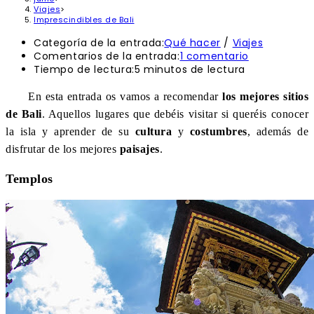
Viajes
>
Imprescindibles de Bali
Categoría de la entrada:
Qué hacer
/
Viajes
Comentarios de la entrada:
1 comentario
Tiempo de lectura:
5 minutos de lectura
En esta entrada os vamos a recomendar
los mejores sitios
de Bali
. Aquellos lugares que debéis visitar si queréis conocer
la isla y aprender de su
cultura
y
costumbres
, además de
disfrutar de los mejores
paisajes
.
Templos