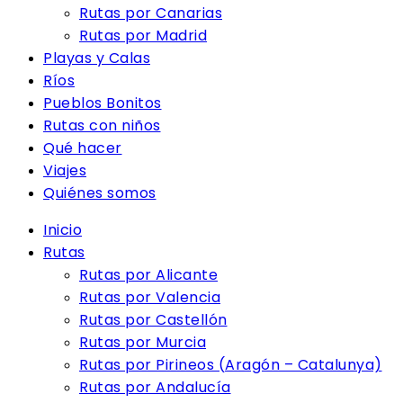
Rutas por Canarias
Rutas por Madrid
Playas y Calas
Ríos
Pueblos Bonitos
Rutas con niños
Qué hacer
Viajes
Quiénes somos
Inicio
Rutas
Rutas por Alicante
Rutas por Valencia
Rutas por Castellón
Rutas por Murcia
Rutas por Pirineos (Aragón – Catalunya)
Rutas por Andalucía