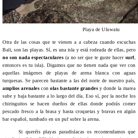
Playa de Uluwatu
Otra de las cosas que te vienen a a cabeza cuando escuchas
Bali, son las playas. Sí, es una isla y está rodeada de ellas, pero
no son nada espectaculares
(a no ser que te guste hacer
surf
,
entonces es tu isla). Digamos que no tienen nada que ver con
aquellas imágenes de playas de arena blanca con aguas
turquesas. Se parecen bastante a las del norte de nuestro país,
amplios arenales
con
olas bastante grandes
y donde la marea
sube y baja bastante a lo largo del día. Eso sí, por la noche los
chiringuitos se hacen dueños de ellas donde podrás comer
pescado fresco a la brasa y hasta croquetas y bravas en algún
bar español, tumbado en un puf sobre la arena.
Si queréis playas paradisíacas os recomendamos que