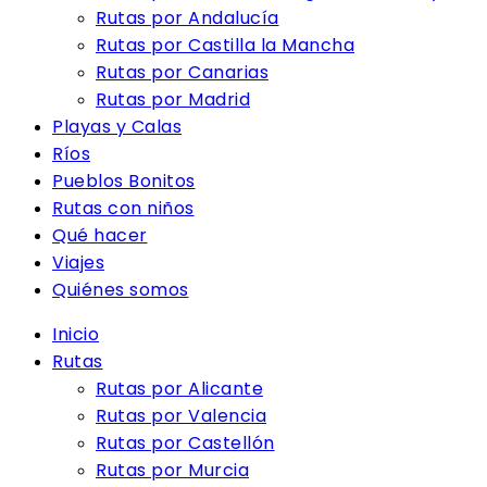
Rutas por Andalucía
Rutas por Castilla la Mancha
Rutas por Canarias
Rutas por Madrid
Playas y Calas
Ríos
Pueblos Bonitos
Rutas con niños
Qué hacer
Viajes
Quiénes somos
Inicio
Rutas
Rutas por Alicante
Rutas por Valencia
Rutas por Castellón
Rutas por Murcia