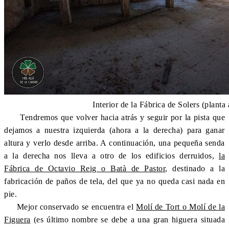
Interior de la Fábrica de Solers (planta 
Tendremos que volver hacia atrás y seguir por la pista que
dejamos a nuestra izquierda (ahora a la derecha) para ganar
altura y verlo desde arriba. A continuación, una pequeña senda
a la derecha nos lleva a otro de los edificios derruidos,
la
Fábrica de Octavio Reig o Batà de Pastor
, destinado a la
fabricación de paños de tela, del que ya no queda casi nada en
pie.
Mejor conservado se encuentra el
Molí de Tort o Molí de la
Figuera
(es último nombre se debe a una gran higuera situada