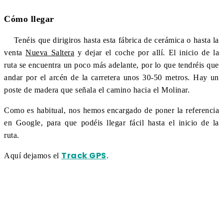
Cómo llegar
Tenéis que dirigiros hasta esta fábrica de cerámica o hasta la
venta
Nueva Saltera
y dejar el coche por allí. El inicio de la
ruta se encuentra un poco más adelante, por lo que tendréis que
andar por el arcén de la carretera unos 30-50 metros. Hay un
poste de madera que señala el camino hacia el Molinar.
Como es habitual, nos hemos encargado de poner la referencia
en Google, para que podéis llegar fácil hasta el inicio de la
ruta.
Track GPS
Aquí dejamos el
.