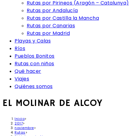
Rutas por Pirineos (Aragón – Catalunya)
Rutas por Andalucía
Rutas por Castilla la Mancha
Rutas por Canarias
Rutas por Madrid
Playas y Calas
Ríos
Pueblos Bonitos
Rutas con niños
Qué hacer
Viajes
Quiénes somos
EL MOLINAR DE ALCOY
Inicio
>
2017
>
noviembre
>
Rutas
>