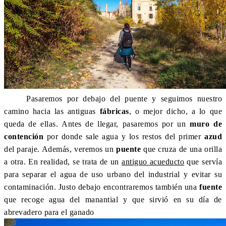
Pasaremos por debajo del puente y seguimos nuestro
camino hacia las antiguas
fábricas
, o mejor dicho, a lo que
queda de ellas. Antes de llegar, pasaremos por un
muro de
contención
por donde sale agua y los restos del primer
azud
del paraje. Además, veremos un
puente
que cruza de una orilla
a otra. En realidad, se trata de un
antiguo acueducto
que servía
para separar el agua de uso urbano del industrial y evitar su
contaminación. Justo debajo encontraremos también una
fuente
que recoge agua del manantial y que sirvió en su día de
abrevadero para el ganado