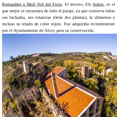
Romualdet o Molí Vell del Ferro
. El tercero, Els
Solers
, es el
que mejor se encuentra de todo el paraje, ya que conserva todas
sus fachadas, sus estancias (tiene dos plantas), la chimenea e
incluso su tejado de color rojizo. Fue adquirida recientemente
por el Ayuntamiento de Alcoy para su conservación.